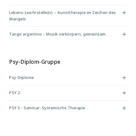
Lebens-Lee:hrstelle(n) – Kunsttherapie im Zeichen des
Mangels
Tango argentino - Musik verkörpern, gemeinsam.
Psy-Diplom-Gruppe
Psy-Diplome
PSY 2
PSY 3 - Seminar: Systemische Therapie