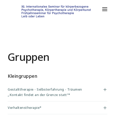
VERANSTALTUNG
GRUPPEN
SEMINARANMELDUNG
Gruppen
LOGIN
Kleingruppen
Gestalttherapie - Selbsterfahrung - Träumen
„Kontakt findet an der Grenze statt“*
Verhaltenstherapie*